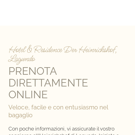
Hotel & Residence Der Heinrichshof,
Lagundo
PRENOTA
DIRETTAMENTE
ONLINE
Veloce, facile e con entusiasmo nel
bagaglio
Con poche informazioni, vi assicurate il vostro