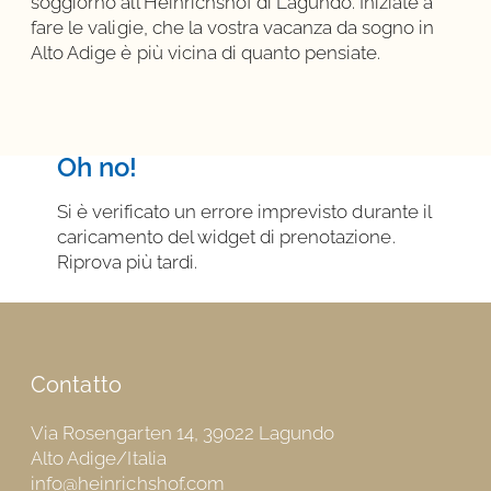
soggiorno all'Heinrichshof di Lagundo. Iniziate a
fare le valigie, che la vostra vacanza da sogno in
Alto Adige è più vicina di quanto pensiate.
Oh no!
Si è verificato un errore imprevisto durante il
caricamento del widget di prenotazione.
Riprova più tardi.
Contatto
Via Rosengarten 14, 39022 Lagundo
Alto Adige/Italia
info@heinrichshof.com