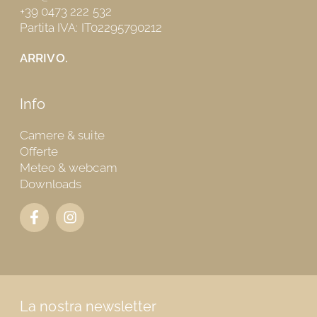
+39 0473 222 532
Partita IVA: IT02295790212
ARRIVO.
Info
Camere & suite
Offerte
Meteo & webcam
Downloads
La nostra newsletter