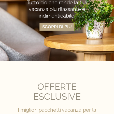
Tutto ciò che rende la tua
vacanza più rilassante e
indimenticabile.
SCOPRI DI PIÙ
OFFERTE
ESCLUSIVE
I migliori pacchetti vacanza per la