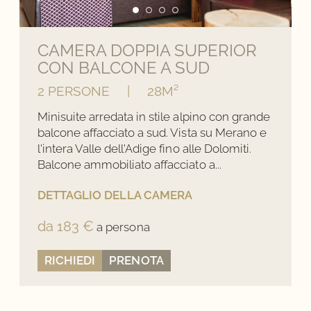
CAMERA DOPPIA SUPERIOR
CON BALCONE A SUD
2 PERSONE
|
28M²
Minisuite arredata in stile alpino con grande
balcone affacciato a sud. Vista su Merano e
l'intera Valle dell'Adige fino alle Dolomiti.
Balcone ammobiliato affacciato a...
DETTAGLIO DELLA CAMERA
da 183 €
a persona
RICHIEDI
PRENOTA