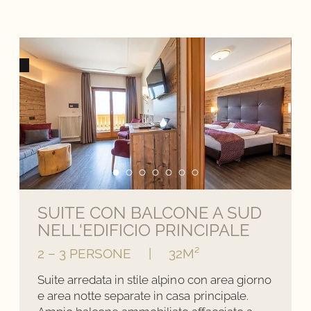
SUITE CON BALCONE A SUD
NELL'EDIFICIO PRINCIPALE
2 – 3 PERSONE
|
32M²
Suite arredata in stile alpino con area giorno
e area notte separate in casa principale.