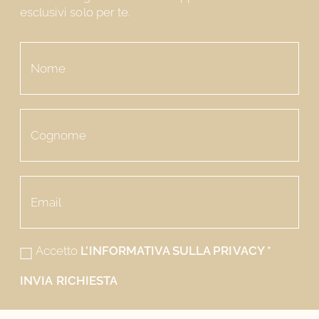
esclusivi solo per te.
Accetto
L’INFORMATIVA SULLA PRIVACY
*
INVIA RICHIESTA