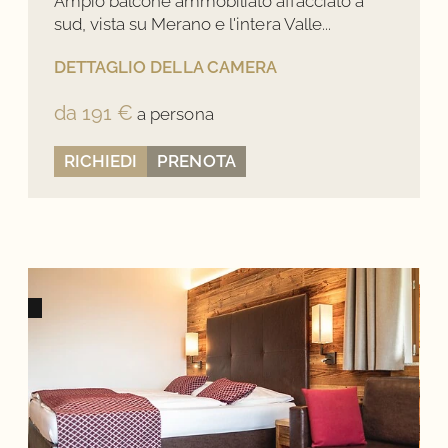
Ampio balcone ammobiliato affacciato a
sud, vista su Merano e l'intera Valle...
DETTAGLIO DELLA CAMERA
da 191 €
a persona
RICHIEDI
PRENOTA