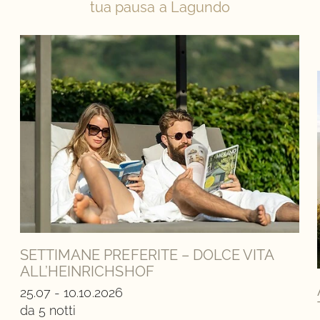
tua pausa a Lagundo
SETTIMANE PREFERITE – DOLCE VITA
ALL’HEINRICHSHOF
25.07 - 10.10.2026
da 5 notti