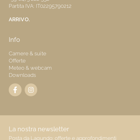
Partita IVA: IT02295790212
ARRIVO.
Info
Camere & suite
Offerte
Meteo & webcam
Downloads
La nostra newsletter
Posta da Lagundo: offerte e approfondimenti