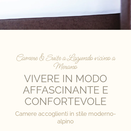
Camere & Suite a Lagundo vicino a
Merano
VIVERE IN MODO
AFFASCINANTE E
CONFORTEVOLE
Camere accoglienti in stile moderno-
alpino