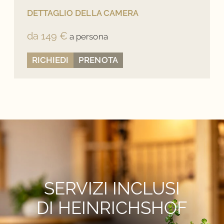
DETTAGLIO DELLA CAMERA
da 149 €
a persona
RICHIEDI
PRENOTA
SERVIZI INCLUSI
DI HEINRICHSHOF