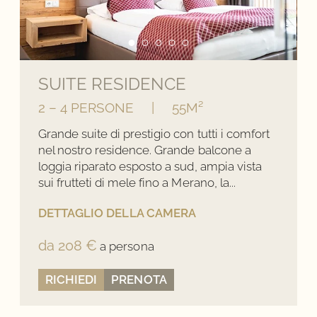
SUITE RESIDENCE
2 – 4 PERSONE
|
55M²
Grande suite di prestigio con tutti i comfort
nel nostro residence. Grande balcone a
loggia riparato esposto a sud, ampia vista
sui frutteti di mele fino a Merano, la...
DETTAGLIO DELLA CAMERA
da 208 €
a persona
RICHIEDI
PRENOTA