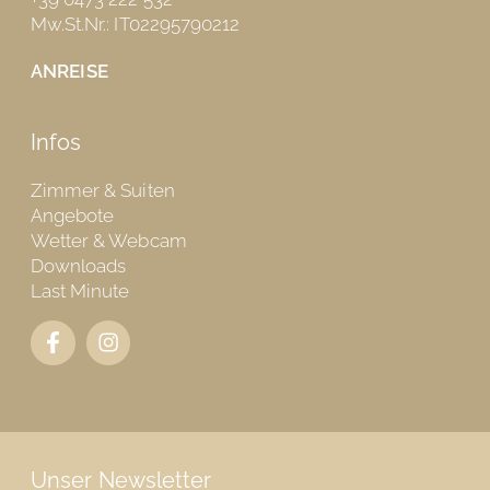
Mw.St.Nr.: IT02295790212
ANREISE
Infos
Zimmer & Suiten
Angebote
Wetter & Webcam
Downloads
Last Minute
Unser Newsletter