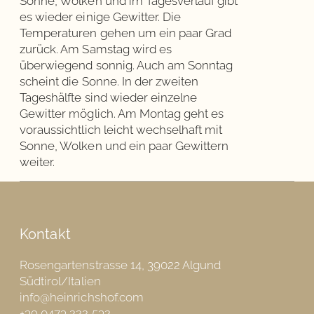
Sonne, Wolken und im Tagesverlauf gibt
es wieder einige Gewitter. Die
Temperaturen gehen um ein paar Grad
zurück. Am Samstag wird es
überwiegend sonnig. Auch am Sonntag
scheint die Sonne. In der zweiten
Tageshälfte sind wieder einzelne
Gewitter möglich. Am Montag geht es
voraussichtlich leicht wechselhaft mit
Sonne, Wolken und ein paar Gewittern
weiter.
Kontakt
Rosengartenstrasse 14, 39022 Algund
Südtirol/Italien
info@heinrichshof.com
+39 0473 222 532